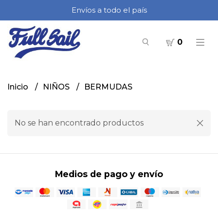
Envíos a todo el país
0
Inicio
NIÑOS
BERMUDAS
No se han encontrado productos
Medios de pago y envío