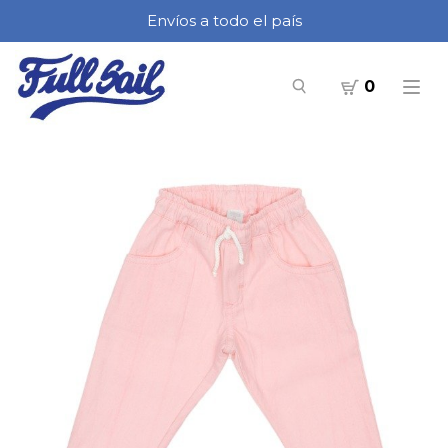
Envíos a todo el país
0