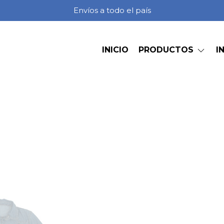
Envíos a todo el país
INICIO
PRODUCTOS
I