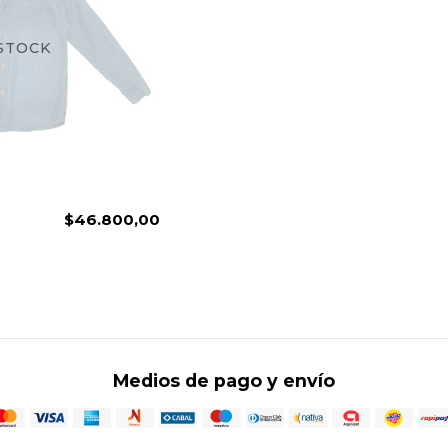
 STOCK
N
$46.800,00
Medios de pago y envío