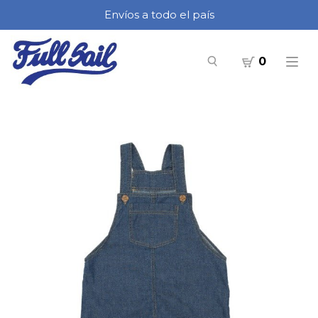
Envíos a todo el país
0