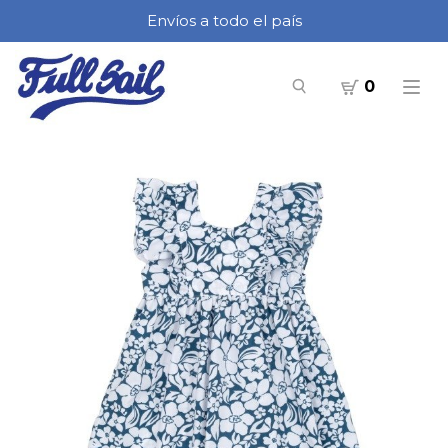
Envíos a todo el país
0