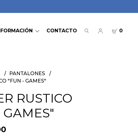
NFORMACIÓN
CONTACTO
0
S
PANTALONES
CO "FUN - GAMES"
ER RUSTICO
- GAMES"
00