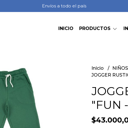
Envíos a todo el país
INICIO
PRODUCTOS
I
Inicio
NIÑO
JOGGER RUSTI
JOGG
"FUN 
$43.000,