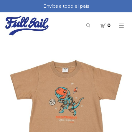
Envíos a todo el país
0