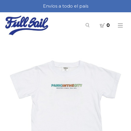
Envíos a todo el país
0